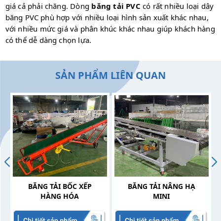
giá cả phải chăng. Dòng
băng tải PVC
có rất nhiều loại dây
băng PVC phù hợp với nhiều loại hình sản xuất khác nhau,
với nhiều mức giá và phân khúc khác nhau giúp khách hàng
có thể dễ dàng chọn lựa.
SẢN PHẨM LIÊN QUAN
BĂNG TẢI BỐC XẾP
BĂNG TẢI NÂNG HẠ
HÀNG HÓA
MINI