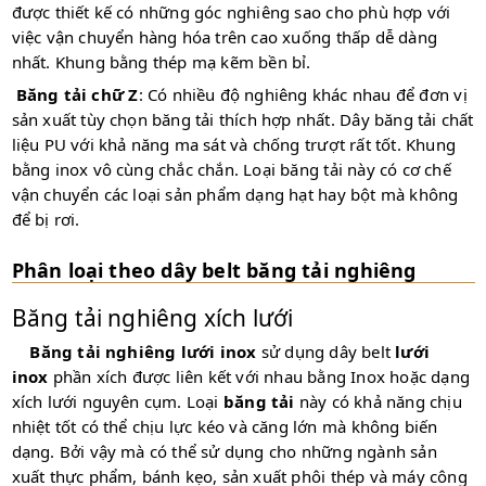
được thiết kế có những góc nghiêng sao cho phù hợp với
việc vận chuyển hàng hóa trên cao xuống thấp dễ dàng
nhất. Khung bằng thép mạ kẽm bền bỉ.
Băng tải chữ Z
: Có nhiều độ nghiêng khác nhau để đơn vị
sản xuất tùy chọn băng tải thích hợp nhất. Dây băng tải chất
liệu PU với khả năng ma sát và chống trượt rất tốt. Khung
bằng inox vô cùng chắc chắn. Loại băng tải này có cơ chế
vận chuyển các loại sản phẩm dạng hạt hay bột mà không
để bị rơi.
Phân loại theo dây belt băng tải nghiêng
Băng tải nghiêng xích lưới
Băng tải nghiêng lưới inox
sử dụng dây belt
lưới
inox
phần xích được liên kết với nhau bằng Inox hoặc dạng
xích lưới nguyên cụm. Loại
băng tải
này có khả năng chịu
nhiệt tốt có thể chịu lực kéo và căng lớn mà không biến
dạng. Bởi vậy mà có thể sử dụng cho những ngành sản
xuất thực phẩm, bánh kẹo, sản xuất phôi thép và máy công