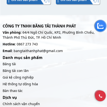
CÔNG TY TNHH BĂNG TẢI THÀNH PHÁT
Văn phòng:
64/4 Ngô Chí Quốc, KP2, Phường Bình Chiểu,
Thành Phố Thủ Đức, TP. Hồ Chí Minh
Hotline
: 0867 273 743
Email
: bangtaithanhphat@gmail.com
Danh mục sản phẩm
Băng tải
Băng tải con lăn
Giá kệ công nghiệp
Hệ thống tự dộng hóa
Bàn thao tác
Dịch vụ
Chính sách vận chuyển