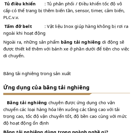
Tủ điều khiển
: Tủ phân phối / Điều khiển tốc độ vô
cấp có thể trang bị thêm biến tần, sensor, timer, cảm biến,
PLC.v.v.
Tấm đỡ belt
: Vật liệu Inox giúp hàng không bị rơi ra
ngoài khi hoạt động
Ngoài ra, những sản phẩm
băng tải nghiêng
di động sẽ
được thiết kế thêm với bánh xe ở phần dưới để tiện cho việc
di chuyển.
Băng tải nghiêng trong sản xuất
Ứng dụng của băng tải nghiêng
Băng tải nghiêng
chuyên được ứng dụng cho vận
chuyển các loại hàng hóa lên xuống các tầng cao với tải
trọng cao, tốc độ vận chuyển tốt, độ bền cao cùng với mức
độ hoạt động ổn định
Băng tải nghiêng dùng trong ngành nghề gi?