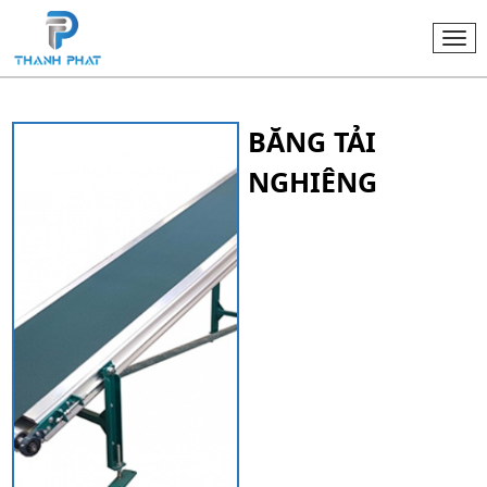
Togg
navi
BĂNG TẢI
NGHIÊNG