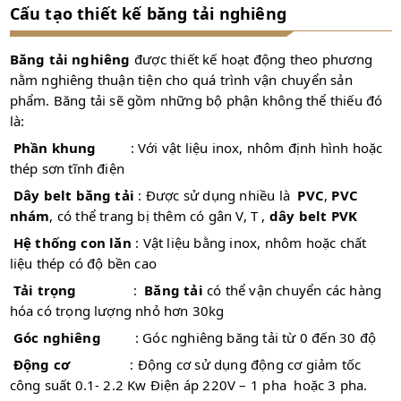
Cấu tạo thiết kế băng tải nghiêng
Băng tải nghiêng
được thiết kế hoạt động theo phương
nằm nghiêng thuận tiện cho quá trình vận chuyển sản
phẩm. Băng tải sẽ gồm những bộ phận không thể thiếu đó
là:
Phần khung
: Với vật liệu inox, nhôm định hình hoặc
thép sơn tĩnh điện
Dây belt băng tải
: Được sử dụng nhiều là
PVC
,
PVC
nhám
, có thể trang bị thêm có gân V, T ,
dây belt PVK
Hệ thống con lăn
: Vật liệu bằng inox, nhôm hoặc chất
liệu thép có độ bền cao
Tải trọng
:
Băng tải
có thể vận chuyển các hàng
hóa có trọng lượng nhỏ hơn 30kg
Góc nghiêng
: Góc nghiêng băng tải từ 0 đến 30 độ
Động cơ
: Động cơ sử dụng động cơ giảm tốc
công suất 0.1- 2.2 Kw Điện áp 220V – 1 pha hoặc 3 pha.