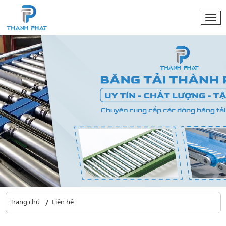
Togg
navi
Trang chủ
Liên hệ