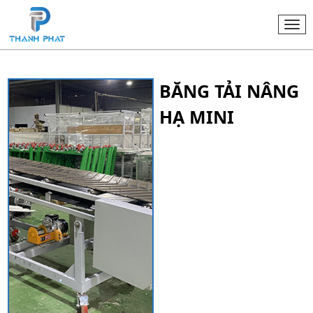
Togg
navi
BĂNG TẢI NÂNG
HẠ MINI