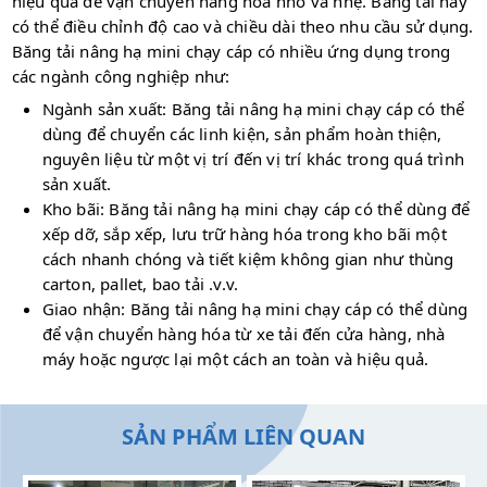
hiệu quả để vận chuyển hàng hóa nhỏ và nhẹ. Băng tải này
có thể điều chỉnh độ cao và chiều dài theo nhu cầu sử dụng.
Băng tải nâng hạ mini chạy cáp có nhiều ứng dụng trong
các ngành công nghiệp như:
Ngành sản xuất: Băng tải nâng hạ mini chạy cáp có thể
dùng để chuyển các linh kiện, sản phẩm hoàn thiện,
nguyên liệu từ một vị trí đến vị trí khác trong quá trình
sản xuất.
Kho bãi: Băng tải nâng hạ mini chạy cáp có thể dùng để
xếp dỡ, sắp xếp, lưu trữ hàng hóa trong kho bãi một
cách nhanh chóng và tiết kiệm không gian như thùng
carton, pallet, bao tải .v.v.
Giao nhận: Băng tải nâng hạ mini chạy cáp có thể dùng
để vận chuyển hàng hóa từ xe tải đến cửa hàng, nhà
máy hoặc ngược lại một cách an toàn và hiệu quả.
SẢN PHẨM LIÊN QUAN