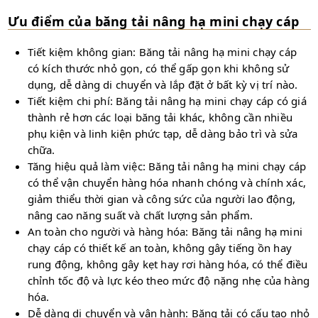
Ưu điểm của băng tải nâng hạ mini chạy cáp
Tiết kiệm không gian: Băng tải nâng hạ mini chạy cáp
có kích thước nhỏ gọn, có thể gấp gọn khi không sử
dụng, dễ dàng di chuyển và lắp đặt ở bất kỳ vị trí nào.
Tiết kiệm chi phí: Băng tải nâng hạ mini chạy cáp có giá
thành rẻ hơn các loại băng tải khác, không cần nhiều
phụ kiện và linh kiện phức tạp, dễ dàng bảo trì và sửa
chữa.
Tăng hiệu quả làm việc: Băng tải nâng hạ mini chạy cáp
có thể vận chuyển hàng hóa nhanh chóng và chính xác,
giảm thiểu thời gian và công sức của người lao động,
nâng cao năng suất và chất lượng sản phẩm.
An toàn cho người và hàng hóa: Băng tải nâng hạ mini
chạy cáp có thiết kế an toàn, không gây tiếng ồn hay
rung động, không gây kẹt hay rơi hàng hóa, có thể điều
chỉnh tốc độ và lực kéo theo mức độ nặng nhẹ của hàng
hóa.
Dễ dàng di chuyển và vận hành: Băng tải có cấu tạo nhỏ