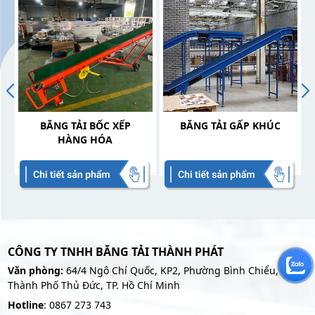
BĂNG TẢI BỐC XẾP
BĂNG TẢI GẤP KHÚC
HÀNG HÓA
CÔNG TY TNHH BĂNG TẢI THÀNH PHÁT
Văn phòng:
64/4 Ngô Chí Quốc, KP2, Phường Bình Chiểu,
Thành Phố Thủ Đức, TP. Hồ Chí Minh
Hotline
: 0867 273 743