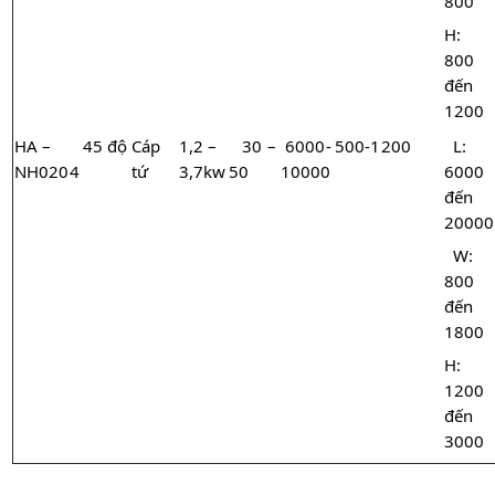
800
H:
800
đến
1200
HA –
45 độ
Cáp
1,2 –
30 –
6000-
500-1200
L:
NH0204
tứ
3,7kw
50
10000
6000
đến
20000
W:
800
đến
1800
H:
1200
đến
3000