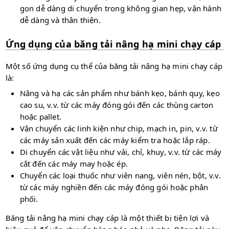
gọn dễ dàng di chuyển trong không gian hẹp, vận hành
dễ dàng và thân thiện.
Ứng dụng của băng tải nâng hạ mini chạy cáp
Một số ứng dụng cụ thể của băng tải nâng hạ mini chạy cáp
là:
Nâng và hạ các sản phẩm như bánh kẹo, bánh quy, kẹo
cao su, v.v. từ các máy đóng gói đến các thùng carton
hoặc pallet.
Vận chuyển các linh kiện như chip, mạch in, pin, v.v. từ
các máy sản xuất đến các máy kiểm tra hoặc lắp ráp.
Di chuyển các vật liệu như vải, chỉ, khuy, v.v. từ các máy
cắt đến các máy may hoặc ép.
Chuyển các loại thuốc như viên nang, viên nén, bột, v.v.
từ các máy nghiền đến các máy đóng gói hoặc phân
phối.
Băng tải nâng hạ mini chạy cáp là một thiết bị tiện lợi và