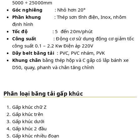
5000 ÷ 25000mm
Góc nghiêng
: Nhỏ hơn 20°
Phần khung
: Thép sơn tĩnh điện, Inox, nhôm
định hình
Tốc độ
: 5 đến 20m/phút
Công suất
: Động cơ sử dụng động cơ giảm tốc
công suất 0.1 – 2.2 Kw Điện áp 220V
Dây belt băng tải
: PVC, PVC nhám, PVK
Khung chân
bằng thép hộp và C gấp có lắp bánh xe
D50, quay, phanh và chân tăng chỉnh
Phân loại băng tải gấp khúc
Gấp khúc chữ Z
Gấp khúc trên
Gấp khúc dưới
Gấp khúc 2 đầu
Gấp khúc nhiều đoạn