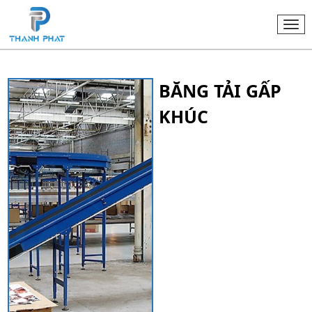
Togg
navi
BĂNG TẢI GẤP
KHÚC