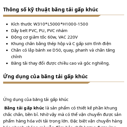
Thông số kỹ thuật băng tải gấp khúc
Kích thước W310*L5000*H1000-1500
Dây belt PVC, PU, PVC nhám
Động cơ giảm tốc 60w, VAC 220V
Khung chân bằng thép hộp và C gấp sơn tĩnh điện
Chân có lắp bánh xe D50, quay, phanh và chân tăng
chỉnh
Băng tải thay đổi được chiều cao và góc nghiêng.
Ứng dụng của băng tải gấp khúc
Ứng dụng của băng tải gấp khúc
Băng tải gấp khúc
là sản phẩm có thiết kế phần khung
chắc chắn, bền bỉ. Nhờ vậy mà có thể vận chuyển được sản
phẩm hàng hóa với tải trọng lớn. Đặc biệt vận chuyển hàng