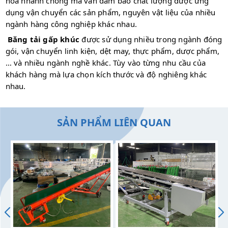
hóa nhanh chóng mà vẫn đảm bảo chất lượng được ứng
dụng vận chuyển các sản phẩm, nguyên vật liệu của nhiều
ngành hàng công nghiệp khác nhau.
Băng tải gấp khúc
được sử dụng nhiều trong ngành đóng
gói, vận chuyển linh kiện, dệt may, thực phẩm, dược phẩm,
… và nhiều ngành nghề khác. Tùy vào từng nhu cầu của
khách hàng mà lựa chọn kích thước và độ nghiêng khác
nhau.
SẢN PHẨM LIÊN QUAN