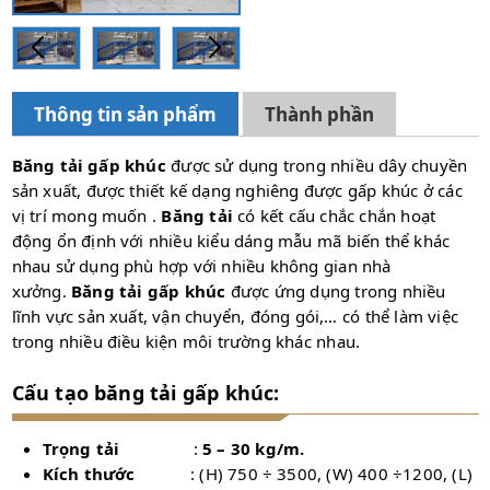
Thông tin sản phẩm
Thành phần
Băng tải gấp khúc
được sử dụng trong nhiều dây chuyền
sản xuất, được thiết kế dạng nghiêng được gấp khúc ở các
vị trí mong muốn .
Băng tải
có kết cấu chắc chắn hoạt
động ổn định với nhiều kiểu dáng mẫu mã biến thể khác
nhau sử dụng phù hợp với nhiều không gian nhà
xưởng.
Băng tải gấp khúc
được ứng dụng trong nhiều
lĩnh vực sản xuất, vận chuyển, đóng gói,… có thể làm việc
trong nhiều điều kiện môi trường khác nhau.
Cấu tạo băng tải gấp khúc:
Trọng tải
:
5 – 30 kg/m.
Kích thước
: (H) 750 ÷ 3500, (W) 400 ÷1200, (L)