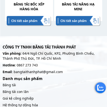
BĂNG TẢI BỐC XẾP
BĂNG TẢI NÂNG HẠ
HÀNG HÓA
MINI
CÔNG TY TNHH BĂNG TẢI THÀNH PHÁT
Văn phòng:
64/4 Ngô Chí Quốc, KP2, Phường Bình Chiểu,
Thành Phố Thủ Đức, TP. Hồ Chí Minh
Hotline
: 0867 273 743
Email
: bangtaithanhphat@gmail.com
Danh mục sản phẩm
Băng tải
Băng tải con lăn
Giá kệ công nghiệp
Hệ thống tự dộng hóa