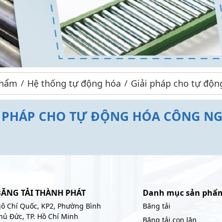
phẩm
Hệ thống tự động hóa
Giải pháp cho tự độn
I PHÁP CHO TỰ ĐỘNG HÓA CÔNG NG
BĂNG TẢI THÀNH PHÁT
Danh mục sản phẩ
ô Chí Quốc, KP2, Phường Bình
Băng tải
hủ Đức, TP. Hồ Chí Minh
Băng tải con lăn