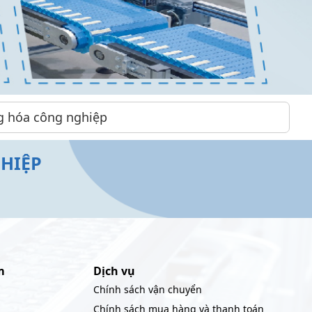
g hóa công nghiệp
HIỆP
m
Dịch vụ
Chính sách vận chuyển
Chính sách mua hàng và thanh toán