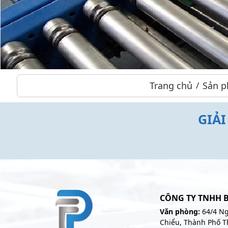
Trang chủ
Sản 
GIẢ
CÔNG TY TNHH 
Văn phòng:
64/4 Ng
Chiểu, Thành Phố T