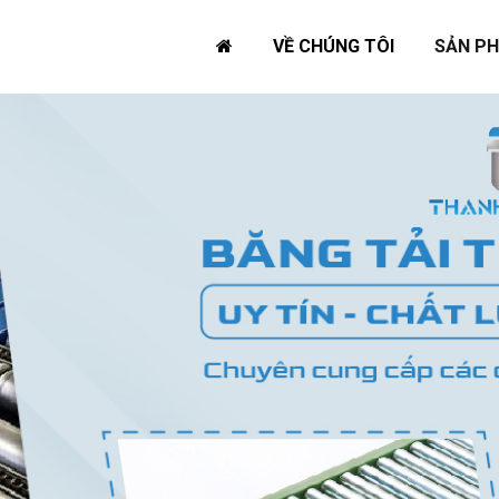
VỀ CHÚNG TÔI
SẢN P