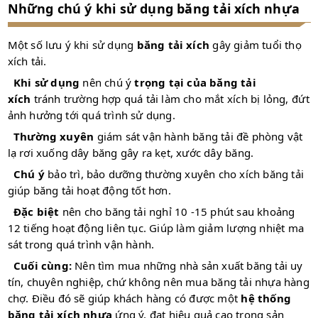
Những chú ý khi sử dụng băng tải xích nhựa
Một số lưu ý khi sử dụng
băng tải xích
gây giảm tuổi thọ
xích tải.
Khi sử dụng
nên chú ý
trọng tại của băng tải
xích
tránh trường hợp quá tải làm cho mắt xích bị lỏng, đứt
ảnh hưởng tới quá trình sử dụng.
Thường xuyên
giám sát vận hành băng tải đề phòng vật
lạ rơi xuống dây băng gây ra kẹt, xước dây băng.
Chú ý
bảo trì, bảo dưỡng thường xuyên cho xích băng tải
giúp băng tải hoạt động tốt hơn.
Đặc biệt
nên cho băng tải nghỉ 10 -15 phút sau khoảng
12 tiếng hoạt động liên tục. Giúp làm giảm lượng nhiệt ma
sát trong quá trình vận hành.
Cuối cùng:
Nên tìm mua những nhà sản xuất băng tải uy
tín, chuyên nghiệp, chứ không nên mua băng tải nhựa hàng
chợ. Điều đó sẽ giúp khách hàng có được một
hệ thống
băng tải xích nhựa
ứng ý, đạt hiệu quả cao trong sản