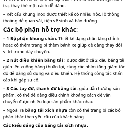
tra, thay thế một cách dễ dàng.
– Kết cấu khung inox được thiết kế có nhiều hộc, lỗ thông
thoáng dễ quan sát, tiện vệ sinh và bảo dưỡng.
Các bộ phận hỗ trợ khác
:
– 1 Bộ phận khung chân:
Thiết kế dạng chân tăng chỉnh
hoặc có thêm trang bị thêm bánh xe giúp dễ dàng thay đổi
vị trí trong dây chuyền.
– 2 nút điều khiển băng tải
: được đặt ở cả 2 đầu băng tải
giúp lên xuống hàng thuận lợi, cùng các phím tăng giảm tốc
độ dễ dàng sử dụng và điều khiển. Hệ thống công tắc khẩn
cấp khi gặp sự cố.
– 3 Các tay đỡ, thanh đỡ băng tải
: giúp dẫn hướng sản
phẩm, có thể dễ dàng điều chỉnh khoảng cách để vận
chuyển được nhiều loại sản phẩm khác nhau
– Ngoài ra
băng tải xích nhựa
còn có thể trang bị các bộ
phân khác theo yêu cầu của khách hàng.
Các kiểu dáng của băng tải xích nhựa.