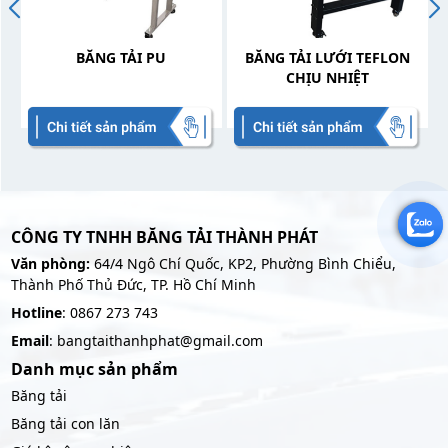
BĂNG TẢI PU
BĂNG TẢI LƯỚI TEFLON
CHỊU NHIỆT
CÔNG TY TNHH BĂNG TẢI THÀNH PHÁT
Văn phòng:
64/4 Ngô Chí Quốc, KP2, Phường Bình Chiểu,
Thành Phố Thủ Đức, TP. Hồ Chí Minh
Hotline
: 0867 273 743
Email
: bangtaithanhphat@gmail.com
Danh mục sản phẩm
Băng tải
Băng tải con lăn