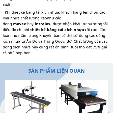
xuất.
Khi thiết kế băng tải xích nhựa, khách hàng lên chọn các
loại nhưa chất lượng caonhư các
dòng
movex
hay
intralox
, được nhập khẩu từ nước ngoài
điều đó chi phí
thiết kế băng tải xích nhựa
rất cao. Còn
loại nhựa tầm trung khuyên bạn có thế sử dụng các dòng
xích nhựa từ Ấn Độ và Trung Quốc. Bởi Chất lượng của các
dòng xích nhựa này cũng rất ổn định, tuổi thọ đạt 75% giá
cả phù hợp hơn.
SẢN PHẨM LIÊN QUAN