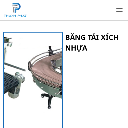
Togg
navi
BĂNG TẢI XÍCH
NHỰA