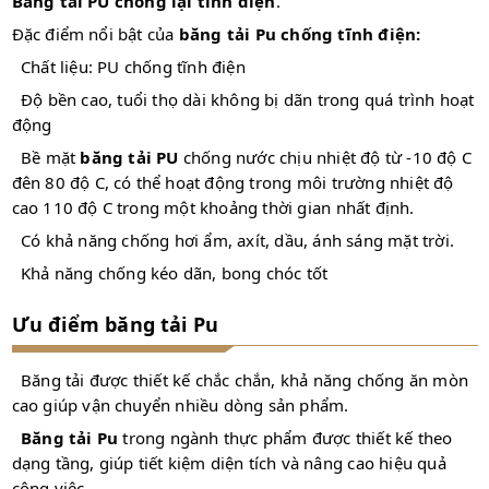
Băng tải PU chống lại tĩnh điện
.
Đặc điểm nổi bật của
băng tải Pu chống tĩnh điện:
Chất liệu: PU chống tĩnh điện
Độ bền cao, tuổi thọ dài không bị dãn trong quá trình hoạt
động
Bề mặt
băng tải PU
chống nước chịu nhiệt độ từ -10 độ C
đên 80 độ C, có thể hoạt động trong môi trường nhiệt độ
cao 110 độ C trong một khoảng thời gian nhất định.
Có khả năng chống hơi ẩm, axít, dầu, ánh sáng mặt trời.
Khả năng chống kéo dãn, bong chóc tốt
Ưu điểm băng tải Pu
Băng tải được thiết kế chắc chắn, khả năng chống ăn mòn
cao giúp vận chuyển nhiều dòng sản phẩm.
Băng tải Pu
trong ngành thực phẩm được thiết kế theo
dạng tầng, giúp tiết kiệm diện tích và nâng cao hiệu quả
công việc.