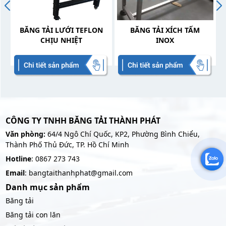
BĂNG TẢI LƯỚI TEFLON
BĂNG TẢI XÍCH TẤM
CHỊU NHIỆT
INOX
CÔNG TY TNHH BĂNG TẢI THÀNH PHÁT
Văn phòng:
64/4 Ngô Chí Quốc, KP2, Phường Bình Chiểu,
Thành Phố Thủ Đức, TP. Hồ Chí Minh
Hotline
: 0867 273 743
Email
: bangtaithanhphat@gmail.com
Danh mục sản phẩm
Băng tải
Băng tải con lăn