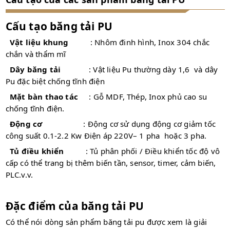
Cấu tạo băng tải PU
Vật liệu khung
: Nhôm đinh hình, Inox 304 chắc
chắn và thẩm mĩ
Dây băng tải
: Vật liệu Pu thường dày 1,6 và dây
Pu đặc biệt chống tĩnh điện
Mặt bàn thao tác
: Gỗ MDF, Thép, Inox phủ cao su
chống tĩnh điện.
Động cơ
: Động cơ sử dụng động cơ giảm tốc
công suất 0.1-2.2 Kw Điện áp 220V– 1 pha hoặc 3 pha.
Tủ điều khiển
: Tủ phân phối / Điều khiển tốc độ vô
cấp có thể trang bị thêm biến tần, sensor, timer, cảm biến,
PLC.v.v.
Đặc điểm của băng tải PU
Có thể nói dòng sản phẩm băng tải pu được xem là giải