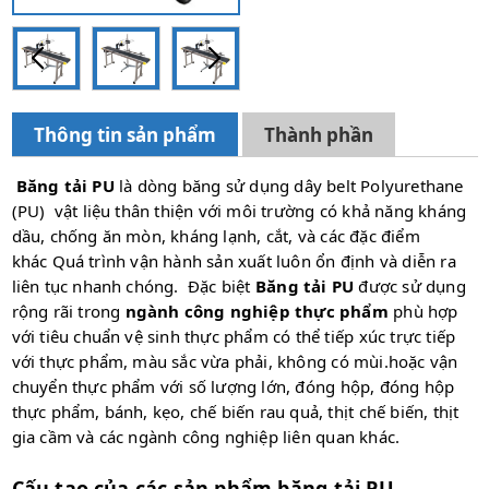
Thông tin sản phẩm
Thành phần
Băng tải PU
là dòng băng sử dụng dây belt Polyurethane
(PU) vật liệu thân thiện với môi trường có khả năng kháng
dầu, chống ăn mòn, kháng lạnh, cắt, và các đặc điểm
khác Quá trình vận hành sản xuất luôn ổn định và diễn ra
liên tục nhanh chóng. Đặc biệt
Băng tải PU
được sử dụng
rộng rãi trong
ngành công nghiệp thực phẩm
phù hợp
với tiêu chuẩn vệ sinh thực phẩm có thể tiếp xúc trực tiếp
với thực phẩm, màu sắc vừa phải, không có mùi.hoặc vận
chuyển thực phẩm với số lượng lớn, đóng hộp, đóng hộp
thực phẩm, bánh, kẹo, chế biến rau quả, thịt chế biến, thịt
gia cầm và các ngành công nghiệp liên quan khác.
Cấu tạo của các sản phẩm băng tải PU