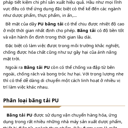
pháp tiết kiệm chi phí sản xuất hiệu quả. Hầu như mọi lĩnh
vực đều có thể ứng dụng đặc biệt có thể kể đến các ngành
như dược phẩm, thực phẩm, in ấn,…
Bề mặt của dây
PU băng tải
có thể chịu được nhiệt độ cao
ở một thời gian nhất định cho phép.
Băng tải
có độ bền tốt
và vận hành ổn định trong thời gian lâu dài.
Đặc biệt có làm việc được trong môi trường khắc nghiệt,
chống được hóa chất cũng như sự gây hại của ánh nắng
mặt trời.
Ngoài ra
Băng tải PU
còn có thể chống va đập từ bên
ngoài, chống rách và bong tróc hư hại. Với trọng lượng nhẹ
thì có thể dễ dàng di chuyển một cách linh hoạt ở nhiều vị
trí làm việc khác nhau.
Phân loại băng tải PU
Băng tải PU
được sử dụng vận chuyển hàng hóa, ứng
dụng trong rất nhiều những nhà máy sản xuất dược phẩm,