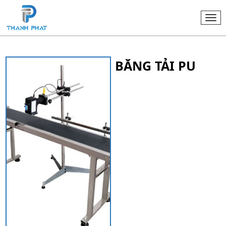
Togg
navi
BĂNG TẢI PU