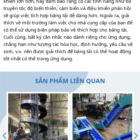
khiển lớn hơn, hãy đảm bảo rằng có các tính năng như bộ
truyền tốc độ biến thiên, cảm biến và điều khiển phản hồi
sẽ giúp việc tích hợp băng tải dễ dàng hơn. Ngoài ra, giải
thích về môi trường làm việc cho nhà cung cấp của bạn để
có thể sử dụng biện pháp bảo vệ thích hợp cho băng tải.
Cuối cùng, bất kỳ cân nhắc nào dành riêng cho ứng dụng,
chẳng hạn như tương tác hóa học, định hướng, yêu cầu vệ
sinh, v.v. nên được giải thích để băng tải có thể hoạt động
tốt nhất có thể trong ứng dụng.
SẢN PHẨM LIÊN QUAN