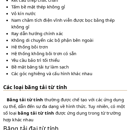
Tấm bề ​​mặt thép không gỉ
Vỏ kín nước
Nam châm tích điện vĩnh viễn được bọc bằng thép
không gỉ
Ray dẫn hướng chính xác
Không di chuyển các bộ phận bên ngoài
Hệ thống bôi trơn
Hệ thống không bôi trơn có sẵn
Yêu cầu bảo trì tối thiểu
Bề mặt băng tải tự làm sạch
Các góc nghiêng và cấu hình khác nhau
Các loại băng tải từ tính
Băng tải từ tính
thường được chế tạo với các ứng dụng
cụ thể, dẫn đến sự đa dạng về hình thức. Tuy nhiên, có một
số loại
băng tải từ tính
được ứng dụng trong từ trường
hợp khác nhau
Băng tải đai từ tính