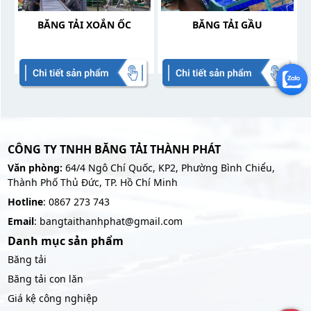
BĂNG TẢI XOẮN ỐC
BĂNG TẢI GẦU
CÔNG TY TNHH BĂNG TẢI THÀNH PHÁT
Văn phòng:
64/4 Ngô Chí Quốc, KP2, Phường Bình Chiểu,
Thành Phố Thủ Đức, TP. Hồ Chí Minh
Hotline
: 0867 273 743
Email
: bangtaithanhphat@gmail.com
Danh mục sản phẩm
Băng tải
Băng tải con lăn
Giá kệ công nghiệp