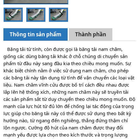
Thông tin sản phẩm
Thành phần
Băng tải từ tính, còn được gọi là băng tải nam châm,
giống các dùng băng tải khác ở chỗ chúng di chuyển sản
phẩm từ đầu này sang đầu kia theo chiều mong muốn. Sự
khác biệt chính nằm ở việc sử dụng nam châm, cho phép
các băng tải này tận dụng từ tính để vận chuyển các loại vật
liệu. Nam châm vĩnh cửu được bố trí cách đều nhau được
lắp lên hệ thống xích, những nam châm này sẽ truyền tải
các sản phẩm sắt từ duy chuyển theo chiều mong muốn. Độ
mạnh của lực hút từ đủ lớn để chống lại tác động của trọng
lực giúp cho băng tải này có thể được sử dụng theo bất kỳ
hướng nào, từ ngang đến nghiêng, thẳng đứng thậm chí
lộn ngược. Cường độ hút của nam châm được thay đổi
mạnh yếu được lựa chọn theo kích thước và trọng lượng