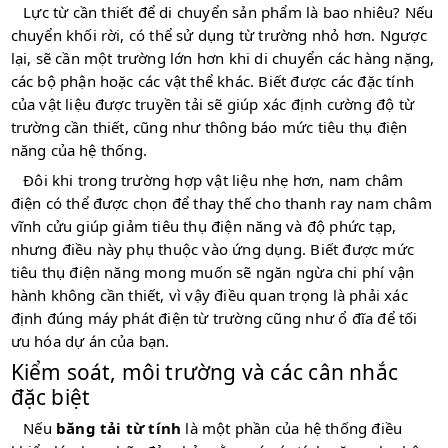
Lực từ cần thiết để di chuyển sản phẩm là bao nhiêu? Nếu
chuyển khối rời, có thể sử dụng từ trường nhỏ hơn. Ngược
lại, sẽ cần một trường lớn hơn khi di chuyển các hàng nặng,
các bộ phận hoặc các vật thể khác. Biết được các đặc tính
của vật liệu được truyền tải sẽ giúp xác định cường độ từ
trường cần thiết, cũng như thông báo mức tiêu thụ điện
năng của hệ thống.
Đôi khi trong trường hợp vật liệu nhẹ hơn, nam châm
điện có thể được chọn để thay thế cho thanh ray nam châm
vĩnh cửu giúp giảm tiêu thụ điện năng và độ phức tạp,
nhưng điều này phụ thuộc vào ứng dụng. Biết được mức
tiêu thụ điện năng mong muốn sẽ ngăn ngừa chi phí vận
hành không cần thiết, vì vậy điều quan trọng là phải xác
định đúng máy phát điện từ trường cũng như ổ đĩa để tối
ưu hóa dự án của bạn.
Kiểm soát, môi trường và các cân nhắc
đặc biệt
Nếu
băng tải từ tính
là một phần của hệ thống điều