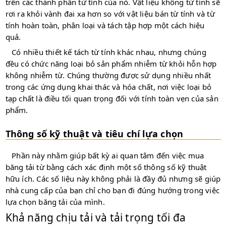
trên các thành phần từ tính của nó. Vật liệu không từ tính sẽ
rơi ra khỏi vành đai xa hơn so với vật liệu bán từ tính và từ
tính hoàn toàn, phân loại và tách tập hợp một cách hiệu
quả.
Có nhiều thiết kế tách từ tính khác nhau, nhưng chúng
đều có chức năng loại bỏ sản phẩm nhiễm từ khỏi hỗn hợp
không nhiễm từ. Chúng thường được sử dụng nhiều nhất
trong các ứng dụng khai thác và hóa chất, nơi việc loại bỏ
tạp chất là điều tối quan trọng đối với tính toàn vẹn của sản
phẩm.
Thông số kỹ thuật và tiêu chí lựa chọn
Phần này nhằm giúp bất kỳ ai quan tâm đến việc mua
băng tải từ bằng cách xác định một số thông số kỹ thuật
hữu ích. Các số liệu này không phải là đầy đủ nhưng sẽ giúp
nhà cung cấp của bạn chỉ cho bạn đi đúng hướng trong việc
lựa chọn băng tải của mình.
Khả năng chịu tải và tải trọng tối đa