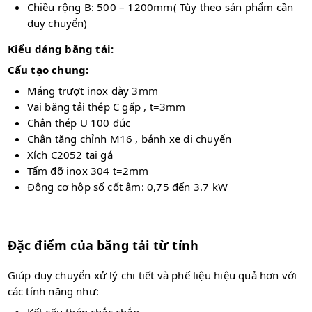
Chiều rộng B: 500 – 1200mm( Tùy theo sản phẩm cần
duy chuyển)
Kiểu dáng băng tải:
Cấu tạo chung:
Máng trượt inox dày 3mm
Vai băng tải thép C gấp , t=3mm
Chân thép U 100 đúc
Chân tăng chỉnh M16 , bánh xe di chuyển
Xích C2052 tai gá
Tấm đỡ inox 304 t=2mm
Động cơ hộp số cốt âm: 0,75 đến 3.7 kW
Đặc điểm của băng tải từ tính
Giúp duy chuyển xử lý chi tiết và phế liệu hiệu quả hơn với
các tính năng như:
Kết cấu thép chắc chắn