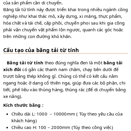
của sản phẩm cần di chuyển.
Băng tải từ tính này được triển khai trong nhiều ngành công
nghiệp như khai thác mỏ, xây dựng, xi măng, thực phẩm,
hóa chất và tái chế, cấp phôi, chuyển phoi sau khi gia công
phải vận chuyển vật phẩm lộn ngược, quanh các góc hoặc
trên những con đường khó khăn.
Cấu tạo của băng tải từ tính
Băng tải từ
tính
theo đúng nghĩa đen là một
băng tải
xích đôi
có gắn các thanh nam châm, chạy bên dưới đế
trượt bằng thép không gỉ. Chúng có thể có kết cấu nằm
ngang hoặc ở dạng cổ thiên nga, giúp đưa các bộ phận, chi
tiết, phế liệu vào thùng hàng, thùng rác (để di chuyển bằng
xe nâng).
Kích thước băng :
Chiều dài L: 1000 – 10000mm ( Tùy theo yêu cầu của
khách hàng)
Chiều cao H: 100 – 2000mm (Tùy theo công việc)