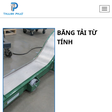
Togg
navi
BĂNG TẢI TỪ
TÍNH