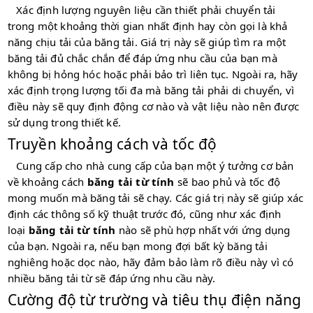
Xác định lượng nguyên liệu cần thiết phải chuyển tải
trong một khoảng thời gian nhất định hay còn gọi là khả
năng chịu tải của băng tải. Giá trị này sẽ giúp tìm ra một
băng tải đủ chắc chắn để đáp ứng nhu cầu của bạn mà
không bị hỏng hóc hoặc phải bảo trì liên tục. Ngoài ra, hãy
xác định trọng lượng tối đa mà băng tải phải di chuyển, vì
điều này sẽ quy định động cơ nào và vật liệu nào nên được
sử dụng trong thiết kế.
Truyền khoảng cách và tốc độ
Cung cấp cho nhà cung cấp của bạn một ý tưởng cơ bản
về khoảng cách
băng tải từ tính
sẽ bao phủ và tốc độ
mong muốn mà băng tải sẽ chạy. Các giá trị này sẽ giúp xác
định các thông số kỹ thuật trước đó, cũng như xác định
loại
băng tải từ tính
nào sẽ phù hợp nhất với ứng dụng
của bạn. Ngoài ra, nếu bạn mong đợi bất kỳ băng tải
nghiêng hoặc dọc nào, hãy đảm bảo làm rõ điều này vì có
nhiều băng tải từ sẽ đáp ứng nhu cầu này.
Cường độ từ trường và tiêu thụ điện năng