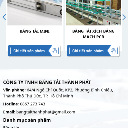
BĂNG TẢI MINI
BĂNG TẢI XÍCH BẢNG
MẠCH PCB
CÔNG TY TNHH BĂNG TẢI THÀNH PHÁT
Văn phòng:
64/4 Ngô Chí Quốc, KP2, Phường Bình Chiểu,
Thành Phố Thủ Đức, TP. Hồ Chí Minh
Hotline
: 0867 273 743
Email
: bangtaithanhphat@gmail.com
Danh mục sản phẩm
Băng tải