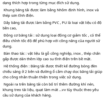
dạng thích hợp trong từng mục đích sử dụng.
Khung băng tải được làm bằng Nhôm định hình, inox và
thép sơn tĩnh điện.
Dây băng tải được làm bằng PVC , PU là loại vật liệu có độ
bền cao,
Động cơ băng tải : sử dụng loại động cơ giảm tốc , có thể
điều chỉnh tốc độ để phù hợp với công năng của người sử
dụng.
Bàn thao tác : vật liệu là gỗ công nghiệp, inox , thép chấn
gấp được dán thêm lớp cao su tĩnh điện trên bề mặt.
Hệ thống điện : Băng tải được thiết kế đường bóng đèn
chiếu sáng ở 2 bên và đường ổ cắm chạy dọc băng tải giúp
cho công nhân thuận thiện trong việc sử dụng.
Ngoài ra trên băng tải còn bố trí thêm đường khí nén,
khung treo tài liệu, quạt làm mát …vv tùy thuộc theo yêu
cầu sử dụng của khách hàng.