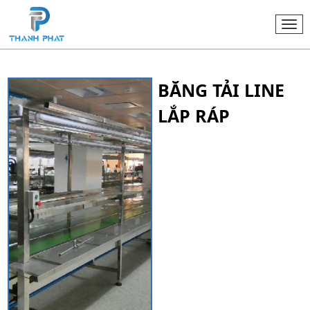
Togg
navi
BĂNG TẢI LINE
LẮP RÁP