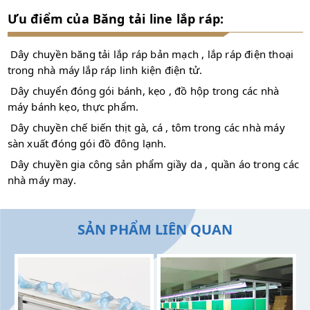
Ưu điểm của Băng tải line lắp ráp:
Dây chuyền băng tải lắp ráp bản mạch , lắp ráp điện thoại
trong nhà máy lắp ráp linh kiện điện tử.
Dây chuyển đóng gói bánh, kẹo , đồ hộp trong các nhà
máy bánh kẹo, thực phẩm.
Dây chuyền chế biến thịt gà, cá , tôm trong các nhà máy
sàn xuất đóng gói đồ đông lạnh.
Dây chuyền gia công sản phẩm giầy da , quần áo trong các
nhà máy may.
SẢN PHẨM LIÊN QUAN