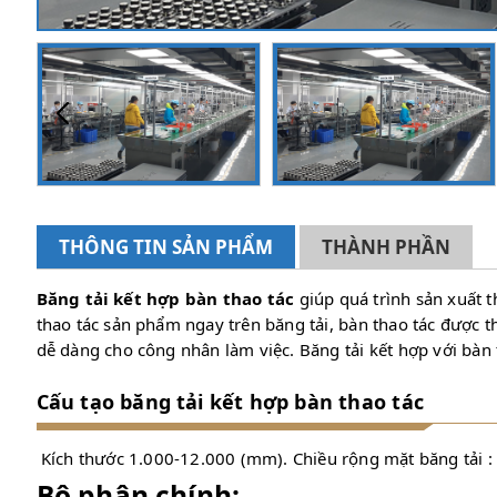
THÔNG TIN SẢN PHẨM
THÀNH PHẦN
Băng tải kết hợp bàn thao tác
giúp quá trình sản xuất t
thao tác sản phẩm ngay trên băng tải, bàn thao tác được t
dễ dàng cho công nhân làm việc. Băng tải kết hợp với bàn 
Cấu tạo băng tải kết hợp bàn thao tác
Kích thước
1.000-12.000 (mm). Chiều rộng mặt băng tải 
Bộ phận chính: