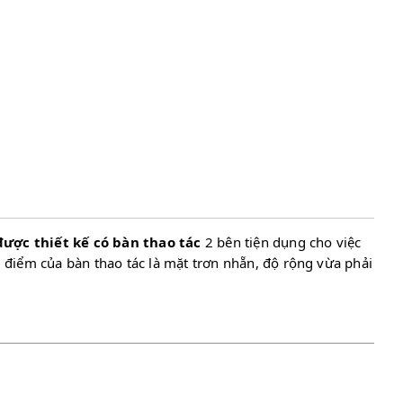
được thiết kế có bàn thao tác
2 bên tiện dụng cho việc
u điểm của bàn thao tác là mặt trơn nhẵn, độ rộng vừa phải