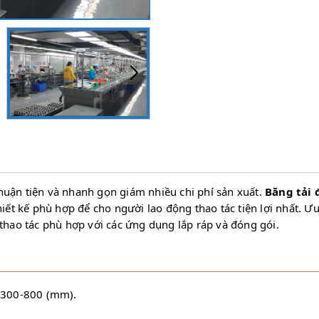
huận tiện và nhanh gọn giám nhiều chi phí sản xuất.
Băng tải 
hiết kế phù hợp để cho người lao động thao tác tiện lợi nhất. Ư
thao tác phù hợp với các ứng dụng lắp ráp và đóng gói.
: 300-800 (mm).