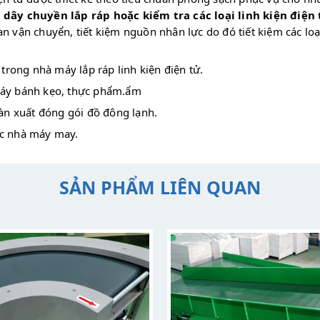
c
dây chuyền lắp ráp hoặc kiểm tra các loại linh kiện điện 
n vận chuyển, tiết kiệm nguồn nhân lực do đó tiết kiệm các lo
 trong nhà máy lắp ráp linh kiện điện tử.
máy bánh kẹo, thực phẩm.ẩm
sàn xuất đóng gói đồ đông lạnh.
ác nhà máy may.
SẢN PHẨM LIÊN QUAN