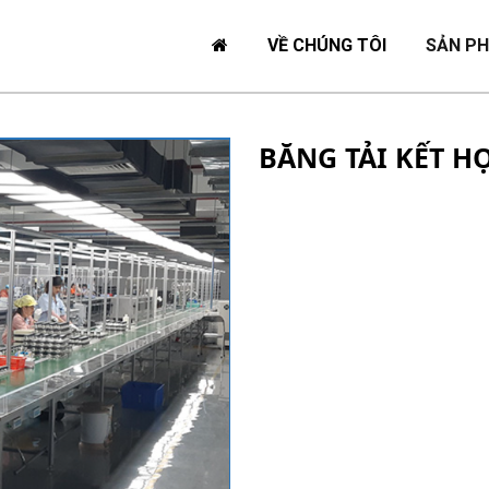
VỀ CHÚNG TÔI
SẢN P
BĂNG TẢI KẾT H