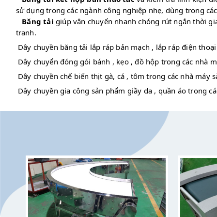
sử dụng trong các ngành công nghiệp nhẹ, dùng trong cá
Băng tải
giúp vận chuyển nhanh chóng rút ngắn thời gia
tranh.
Dây chuyền băng tải lắp ráp bản mạch , lắp ráp điện thoại
Dây chuyển đóng gói bánh , kẹo , đồ hộp trong các nhà 
Dây chuyền chế biến thịt gà, cá , tôm trong các nhà máy 
Dây chuyền gia công sản phẩm giầy da , quần áo trong c