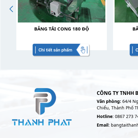
BĂNG TẢI CONG 180 ĐỘ
BĂ
CÔNG TY TNHH 
Văn phòng:
64/4 Ng
Chiểu, Thành Phố T
Hotline
: 0867 273 7
Email
: bangtaitha