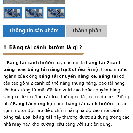
Thông tin sản phẩm
Thành phần
1. Băng tải cánh bướm là gì ?
Băng tải cánh bướm
hay còn gọi là
băng tải 2 cánh
băng
hoặc
băng tải nâng hạ 2 chiều
là một trong những
ngành của dòng
băng tải chuyển hàng xe. Băng tải
có
cấu tạo gồm 2 cánh có thể nâng thùng hàng, bao tải hàng
lên hạ xuống từ mặt đất lên vị trí cao hoặc chuyển hàng
sang xe, lên xuống các loại thùng xe tải, xe container. Giống
như
Băng tải nâng hạ
dòng
băng tải cánh bướm
có các
cụm motor độc lập điều chỉnh nâng hạ độ cao mỗi cánh
băng tải. Loại
băng tải
này thường được sử dụng trong các
nhà máy hay kho xưởng, cầu cảng với sự tiện dụng.