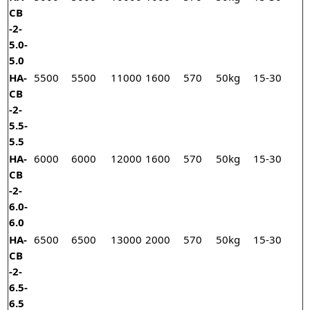
CB
-2-
5.0-
5.0
HA-
5500
5500
11000
1600
570
50kg
15-30
CB
-2-
5.5-
5.5
HA-
6000
6000
12000
1600
570
50kg
15-30
CB
-2-
6.0-
6.0
HA-
6500
6500
13000
2000
570
50kg
15-30
CB
-2-
6.5-
6.5