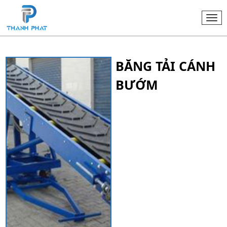
Togg
navi
BĂNG TẢI CÁNH
BƯỚM