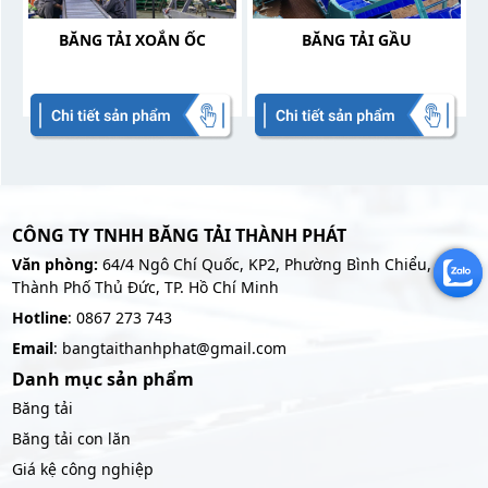
BĂNG TẢI XOẮN ỐC
BĂNG TẢI GẦU
CÔNG TY TNHH BĂNG TẢI THÀNH PHÁT
Văn phòng:
64/4 Ngô Chí Quốc, KP2, Phường Bình Chiểu,
Thành Phố Thủ Đức, TP. Hồ Chí Minh
Hotline
: 0867 273 743
Email
: bangtaithanhphat@gmail.com
Danh mục sản phẩm
Băng tải
Băng tải con lăn
Giá kệ công nghiệp