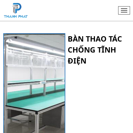
Togg
navi
BÀN THAO TÁC
CHỐNG TĨNH
ĐIỆN