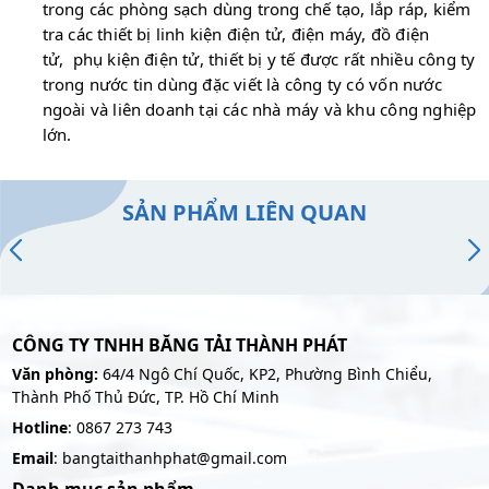
trong các phòng sạch dùng trong chế tạo, lắp ráp, kiểm
tra các thiết bị linh kiện điện tử, điện máy, đồ điện
tử, phụ kiện điện tử, thiết bị y tế được rất nhiều công ty
trong nước tin dùng đặc viết là công ty có vốn nước
ngoài và liên doanh tại các nhà máy và khu công nghiệp
lớn.
SẢN PHẨM LIÊN QUAN
CÔNG TY TNHH BĂNG TẢI THÀNH PHÁT
Văn phòng:
64/4 Ngô Chí Quốc, KP2, Phường Bình Chiểu,
Thành Phố Thủ Đức, TP. Hồ Chí Minh
Hotline
: 0867 273 743
Email
: bangtaithanhphat@gmail.com