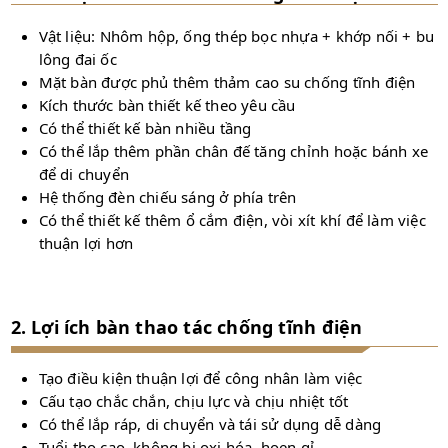
Vật liệu: Nhôm hộp, ống thép bọc nhựa + khớp nối + bu
lông đai ốc
Mặt bàn được phủ thêm thảm cao su chống tĩnh điện
Kích thước bàn thiết kế theo yêu cầu
Có thể thiết kế bàn nhiều tầng
Có thể lắp thêm phần chân đế tăng chỉnh hoặc bánh xe
để di chuyển
Hệ thống đèn chiếu sáng ở phía trên
Có thể thiết kế thêm ổ cắm điện, vòi xít khí để làm việc
thuận lợi hơn
2. Lợi ích bàn thao tác chống tĩnh điện
Tạo điều kiện thuận lợi để công nhân làm việc
Cấu tạo chắc chắn, chịu lực và chịu nhiệt tốt
Có thể lắp ráp, di chuyển và tái sử dụng dễ dàng
Tuổi thọ cao, không bị oxi hóa, hoen gỉ